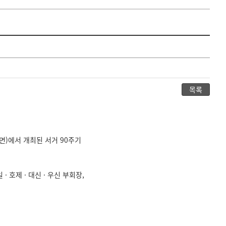
목록
면)에서 개최된 서거 90주기
 · 호제 · 대신 · 우신 부회장,