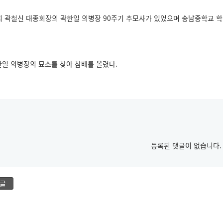
 곽철신 대종회장의 곽한일 의병장 90주기 추모사가 있었으며 송남중학교 학
일 의병장의 묘소를 찾아 참배를 올렸다.
등록된 댓글이 없습니다.
글