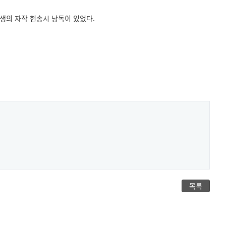
생의 자작 헌송시 낭독이 있었다.
목록